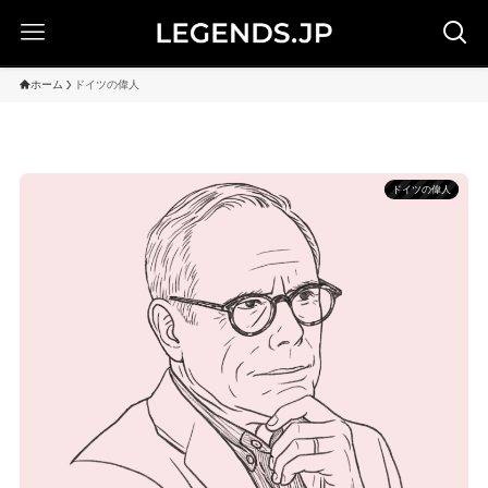
ホーム
ドイツの偉人
ドイツの偉人